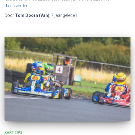
Lees verder
Door
Tom Doorn (Van)
,
7 jaar
geleden
KART TIPS