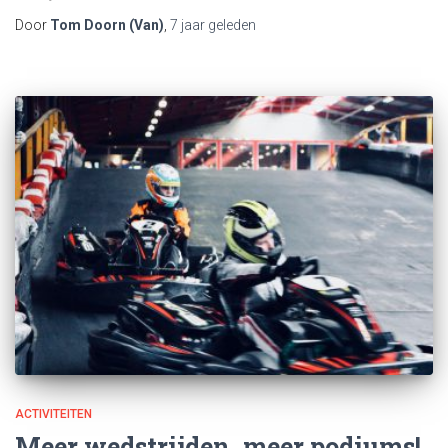
Door
Tom Doorn (Van)
,
7 jaar
geleden
ACTIVITEITEN
Meer wedstrijden, meer podiums!