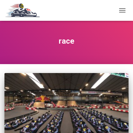
TOGG
NAVIG
race