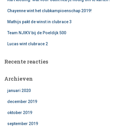
a
a
Chayenne wint het clubkampioenschap 2019!
r
:
Mathijs pakt de winst in clubrace 3
Team NJIKV bij de Poeldijk 500
Lucas wint clubrace 2
Recente reacties
Archieven
januari 2020
december 2019
oktober 2019
september 2019