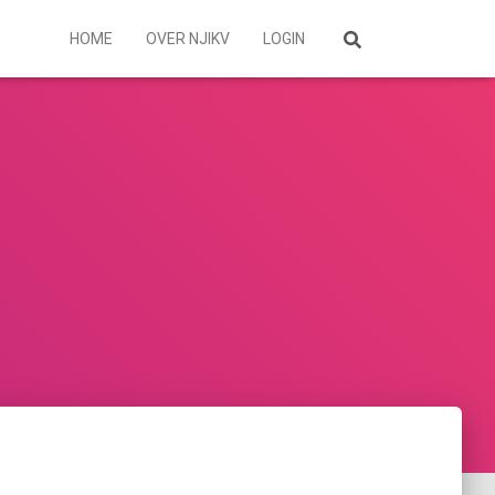
HOME
OVER NJIKV
LOGIN