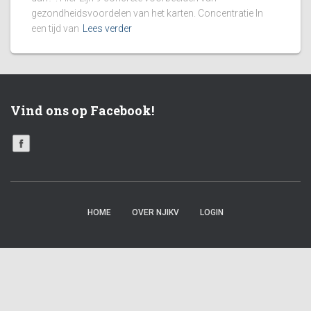
gezondheidsvoordelen van het karten. Concentratie In
een tijd van
Lees verder
Vind ons op Facebook!
HOME
OVER NJIKV
LOGIN