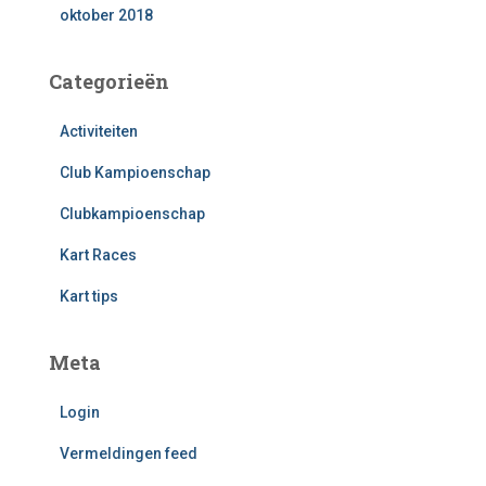
oktober 2018
Categorieën
Activiteiten
Club Kampioenschap
Clubkampioenschap
Kart Races
Kart tips
Meta
Login
Vermeldingen feed