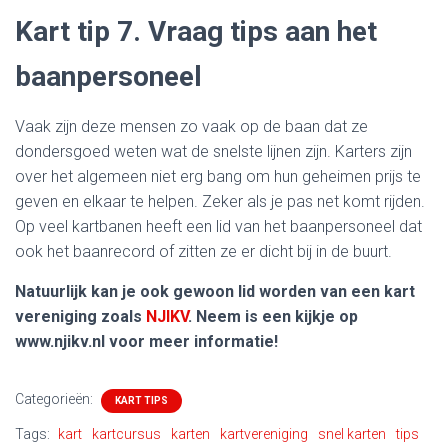
Kart tip 7. Vraag tips aan het
baanpersoneel
Vaak zijn deze mensen zo vaak op de baan dat ze
dondersgoed weten wat de snelste lijnen zijn. Karters zijn
over het algemeen niet erg bang om hun geheimen prijs te
geven en elkaar te helpen. Zeker als je pas net komt rijden.
Op veel kartbanen heeft een lid van het baanpersoneel dat
ook het baanrecord of zitten ze er dicht bij in de buurt.
Natuurlijk kan je ook gewoon lid worden van een kart
vereniging zoals
NJIKV
. Neem is een kijkje op
www.njikv.nl voor meer informatie!
Categorieën:
KART TIPS
Tags:
kart
kartcursus
karten
kartvereniging
snel karten
tips