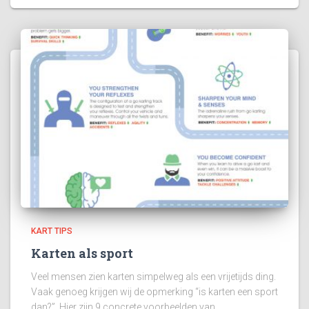
KART TIPS
Karten als sport
Veel mensen zien karten simpelweg als een vrijetijds ding.
Vaak genoeg krijgen wij de opmerking “is karten een sport
dan?”. Hier zijn 9 concrete voorbeelden van