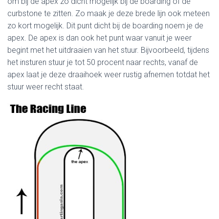
om bij de apex zo dicht mogelijk bij de boarding of de
curbstone te zitten. Zo maak je deze brede lijn ook meteen
zo kort mogelijk. Dit punt dicht bij de boarding noem je de
apex. De apex is dan ook het punt waar vanuit je weer
begint met het uitdraaien van het stuur. Bijvoorbeeld, tijdens
het insturen stuur je tot 50 procent naar rechts, vanaf de
apex laat je deze draaihoek weer rustig afnemen totdat het
stuur weer recht staat.