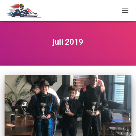
TOGG
NAVIG
juli 2019