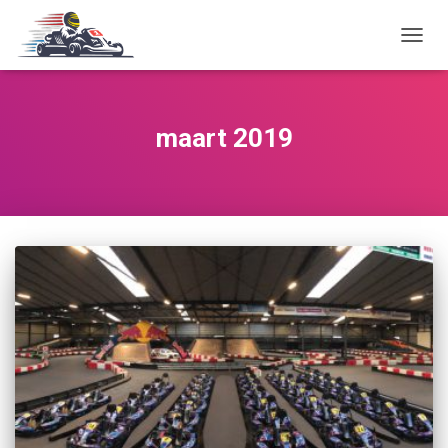
TOGG
NAVIG
maart 2019