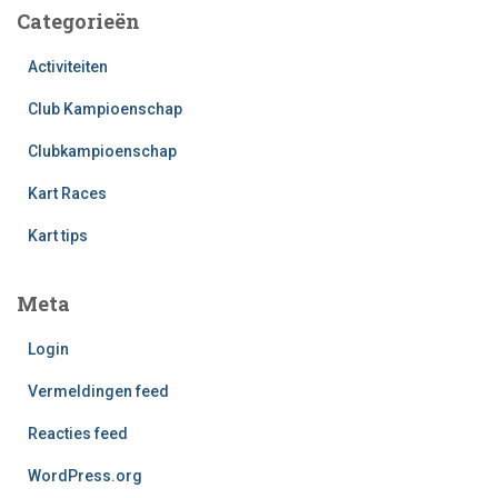
Categorieën
Activiteiten
Club Kampioenschap
Clubkampioenschap
Kart Races
Kart tips
Meta
Login
Vermeldingen feed
Reacties feed
WordPress.org